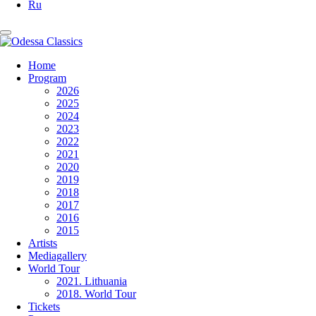
Ru
Home
Program
2026
2025
2024
2023
2022
2021
2020
2019
2018
2017
2016
2015
Artists
Mediagallery
World Tour
2021. Lithuania
2018. World Tour
Tickets