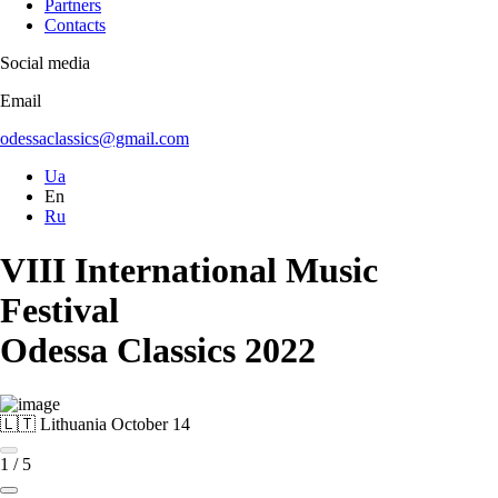
Partners
Contacts
Social media
Email
odessaclassics@gmail.com
Ua
En
Ru
VIII International Music
Festival
Odessa Classics 2022
🇱🇹 Lithuania
October 14
1
/
5