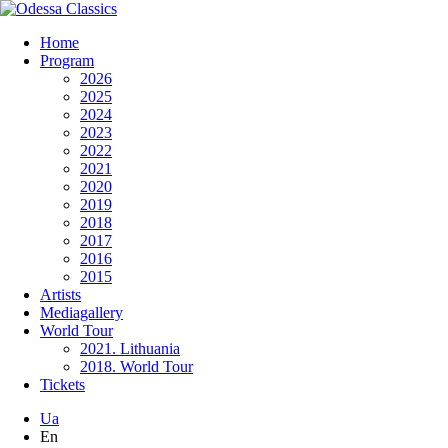
Home
Program
2026
2025
2024
2023
2022
2021
2020
2019
2018
2017
2016
2015
Artists
Mediagallery
World Tour
2021. Lithuania
2018. World Tour
Tickets
Ua
En