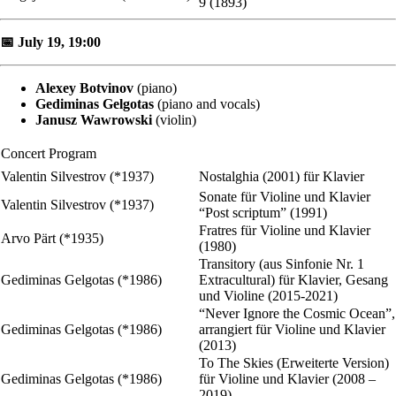
9 (1893)
📅 July 19, 19:00
Alexey Botvinov
(piano)
Gediminas Gelgotas
(piano and vocals)
Janusz Wawrowski
(violin)
Concert Program
Valentin Silvestrov (*1937)
Nostalghia (2001) für Klavier
Sonate für Violine und Klavier
Valentin Silvestrov (*1937)
“Post scriptum” (1991)
Fratres für Violine und Klavier
Arvo Pärt (*1935)
(1980)
Transitory (aus Sinfonie Nr. 1
Gediminas Gelgotas (*1986)
Extracultural) für Klavier, Gesang
und Violine (2015-2021)
“Never Ignore the Cosmic Ocean”,
Gediminas Gelgotas (*1986)
arrangiert für Violine und Klavier
(2013)
To The Skies (Erweiterte Version)
Gediminas Gelgotas (*1986)
für Violine und Klavier (2008 –
2019)